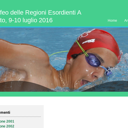
feo delle Regioni Esordienti A
o, 9-10 luglio 2016
Home
Ar
menti
ione 2001
ione 2002