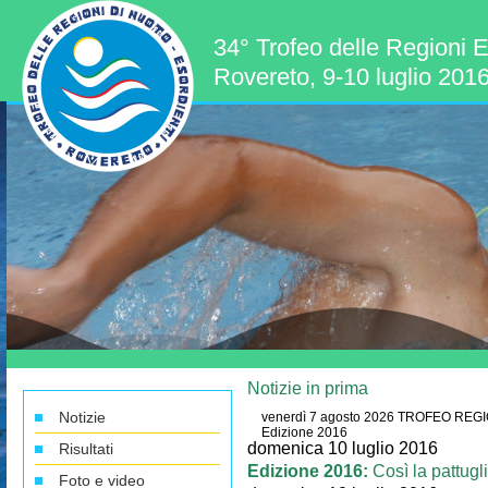
34° Trofeo delle Regioni E
Rovereto, 9-10 luglio 201
Notizie in prima
Notizie
venerdì 7 agosto 2026
TROFEO REGI
Edizione 2016
domenica 10 luglio 2016
Risultati
Edizione 2016:
Così la pattugl
Foto e video