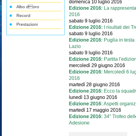
domenica 10 luglio 2016
Albo doro
Edizione 2016:
La rappresentat
2016
Record
sabato 9 luglio 2016
Prestazioni
Edizione 2016:
I risultati dei T
sabato 9 luglio 2016
Edizione 2016:
Puglia in test
Lazio
sabato 9 luglio 2016
Edizione 2016:
Partita l'edizi
mercoledì 29 giugno 2016
Edizione 2016:
Mercoledì 6 lu
2016
martedì 28 giugno 2016
Edizione 2016:
Ecco la squadr
lunedì 13 giugno 2016
Edizione 2016:
Aspetti organiz
martedì 17 maggio 2016
Edizione 2016:
34° Trofeo dell
Adesione