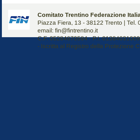
Comitato Trentino Federazione Ital
Piazza Fiera, 13 - 38122 Trento | Tel
email: fin@fintrentino.it
C.F. 05284670584 - P.I. 01384031009 
- Iscritta al Registro della Protezione C