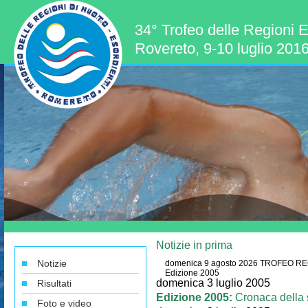
34° Trofeo delle Regioni E
Rovereto, 9-10 luglio 201
Notizie in prima
Notizie
domenica 9 agosto 2026
TROFEO REG
Edizione 2005
domenica 3 luglio 2005
Risultati
Edizione 2005:
Cronaca della 
Foto e video