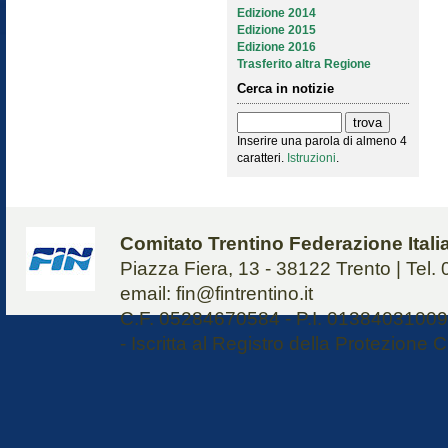
Edizione 2014
Edizione 2015
Edizione 2016
Trasferito altra Regione
Cerca in notizie
Inserire una parola di almeno 4
caratteri.
Istruzioni
.
Comitato Trentino Federazione Ital
Piazza Fiera, 13 - 38122 Trento | Tel
email: fin@fintrentino.it
C.F. 05284670584 - P.I. 01384031009 
- Iscritta al Registro della Protezione C