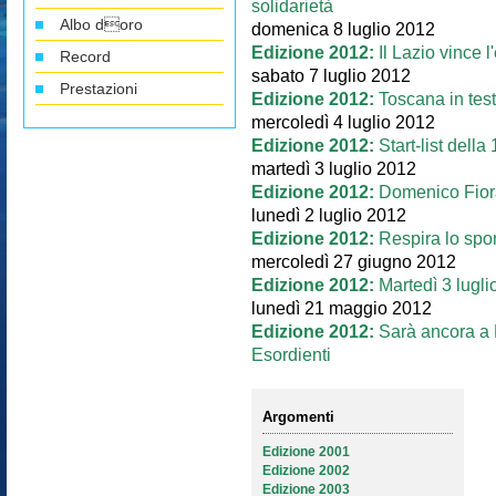
solidarietà
Albo doro
domenica 8 luglio 2012
Edizione 2012:
Il Lazio vince 
Record
sabato 7 luglio 2012
Prestazioni
Edizione 2012:
Toscana in test
mercoledì 4 luglio 2012
Edizione 2012:
Start-list della
martedì 3 luglio 2012
Edizione 2012:
Domenico Fiorav
lunedì 2 luglio 2012
Edizione 2012:
Respira lo sport
mercoledì 27 giugno 2012
Edizione 2012:
Martedì 3 lugl
lunedì 21 maggio 2012
Edizione 2012:
Sarà ancora a
Esordienti
Argomenti
Edizione 2001
Edizione 2002
Edizione 2003