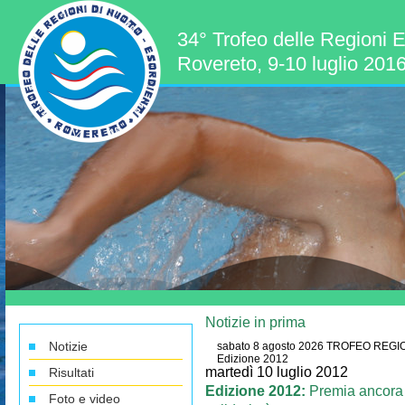
34° Trofeo delle Regioni E
Rovereto, 9-10 luglio 201
Notizie in prima
Notizie
sabato 8 agosto 2026
TROFEO REGIO
Edizione 2012
martedì 10 luglio 2012
Risultati
Edizione 2012:
Premia ancora u
Foto e video